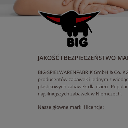
JAKOŚĆ I BEZPIECZEŃSTWO MA
BIG-SPIELWARENFABRIK GmbH & Co. KG j
producentów zabawek i jednym z wiodący
plastikowych zabawek dla dzieci. Popular
najsilniejszych zabawek w Niemczech.
Nasze główne marki i licencje: