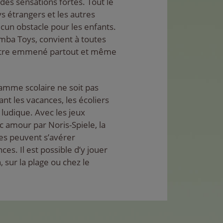
des sensations fortes. Tout le
s étrangers et les autres
cun obstacle pour les enfants.
imba Toys, convient à toutes
t être emmené partout et même
amme scolaire ne soit pas
t les vacances, les écoliers
 ludique. Avec les jeux
 amour par Noris-Spiele, la
es peuvent s’avérer
s. Il est possible d’y jouer
, sur la plage ou chez le