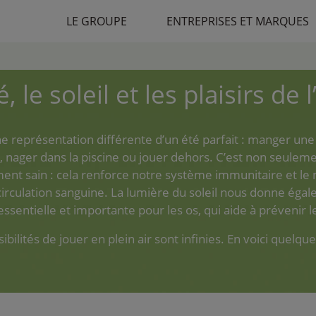
LE GROUPE
ENTREPRISES ET MARQUES
é, le soleil et les plaisirs de 
 représentation différente d’un été parfait : manger une 
, nager dans la piscine ou jouer dehors. C’est non seulem
ent sain : cela renforce notre système immunitaire et 
circulation sanguine. La lumière du soleil nous donne éga
ssentielle et importante pour les os, qui aide à prévenir 
ibilités de jouer en plein air sont infinies. En voici quelqu