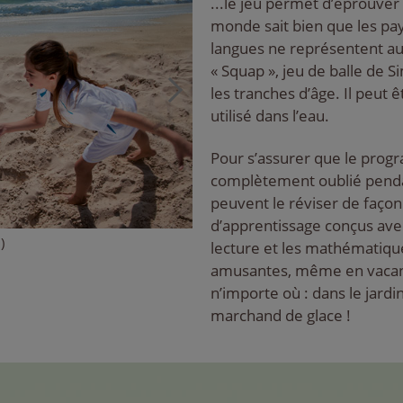
...le jeu permet d’éprouver 
monde sait bien que les pay
langues ne représentent au
« Squap », jeu de balle de S
les tranches d’âge. Il peu
utilisé dans l’eau.
Pour s’assurer que le progr
complètement oublié pendan
peuvent le réviser de façon
d’apprentissage conçus avec
)
lecture et les mathématiqu
amusantes, même en vacance
n’importe où : dans le jardin
marchand de glace !