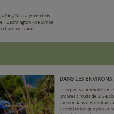
 « Ring Toss », jeu en bois
 de « Badmington » de Simba
 choix très varié.
DANS LES ENVIRONS..
...les petits automobilistes
propres circuits de BIG-Bo
couleur dans des endroits 
s’accélère lorsque plusieur