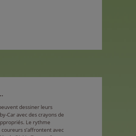
.
 peuvent dessiner leurs
bby-Car avec des crayons de
appropriés. Le rythme
s coureurs s’affrontent avec