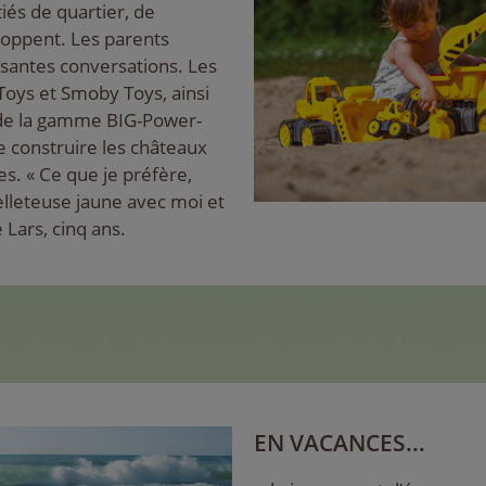
iés de quartier, de
loppent. Les parents
ssantes conversations. Les
Toys et Smoby Toys, ainsi
 de la gamme BIG-Power-
 construire les châteaux
es. « Ce que je préfère,
lleteuse jaune avec moi et
 Lars, cinq ans.
EN VACANCES...