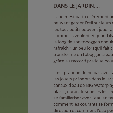
DANS LE JARDIN....
...jouer est particulièrement 
peuvent garder l’œil sur leurs
les tout-petits peuvent jouer 
comme ils veulent et quand ils
le long de son toboggan ondulé
rafraîchir un peu lorsqu’il fait
transformé en toboggan à eau
grâce au raccord pratique pou
Il est pratique de ne pas avo
les jouets présents dans le jard
canaux d’eau de BIG Waterplay
plaisir, durant lesquelles les 
se familiariser avec l’eau en t
comment les courants se for
direction et comment l’eau peu