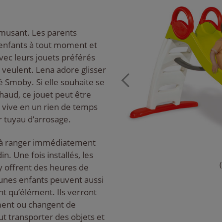
amusant. Les parents
 enfants à tout moment et
avec leurs jouets préférés
 veulent. Lena adore glisser
 Smoby. Si elle souhaite se
 chaud, ce jouet peut être
 vive en un rien de temps
r tuyau d’arrosage.
ir à ranger immédiatement
in. Une fois installés, les
 offrent des heures de
jeunes enfants peuvent aussi
ant qu’élément. Ils verront
ment ou changent de
t transporter des objets et