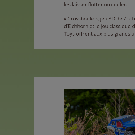
les laisser flotter ou couler.
« Crossboule », jeu 3D de Zoch,
d’Eichhorn et le jeu classique
Toys offrent aux plus grands un