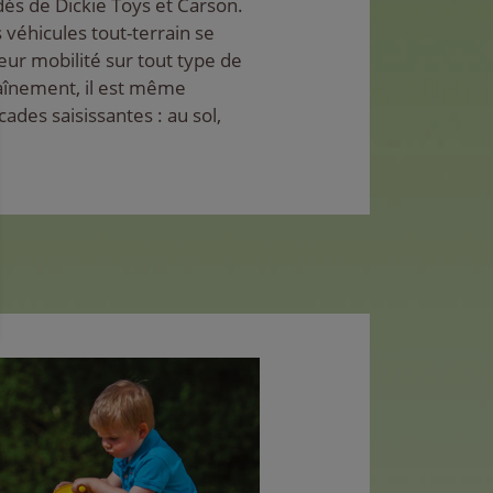
s de Dickie Toys et Carson.
s véhicules tout-terrain se
eur mobilité sur tout type de
raînement, il est même
cades saisissantes : au sol,