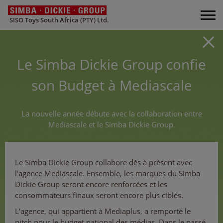
SISO Toys South Africa (PTY) Ltd.
Le Simba Dickie Group confie
son Budget à Mediascale
La nouvelle année débute avec la collaboration entre
Mediascale et le Simba Dickie Group.
Le Simba Dickie Group collabore dès à présent avec
l'agence Mediascale. Ensemble, les marques du Simba
Dickie Group seront encore renforcées et les
consommateurs finaux seront encore plus ciblés.
L'agence, qui appartient à Mediaplus, a remporté le
pitch pour le budget national des médias. Dans le passé,