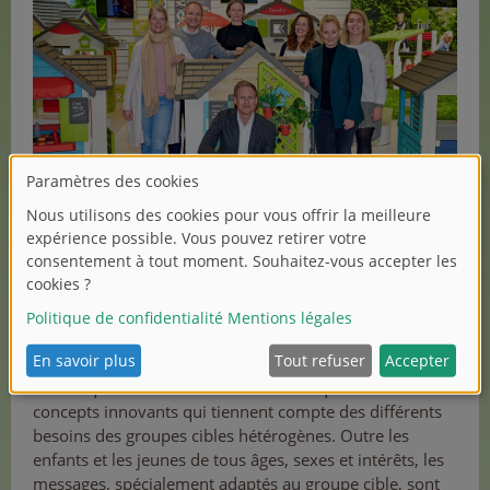
Les mesures se concentrent sur la télévision et le
numérique. Mediascale a su se démarquer ici avec des
concepts innovants qui tiennent compte des différents
besoins des groupes cibles hétérogènes. Outre les
enfants et les jeunes de tous âges, sexes et intérêts, les
messages, spécialement adaptés au groupe cible, sont