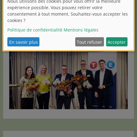
Sur la photo, de gauche à droite :
Catherine van Reeth (directrice générale de TIE), Caroline
Baucum (Playmobil), Alexis Delorme (Smoby Toys),
Albert Vallejo (Mattel), Florian Hess (Salon du jouet)