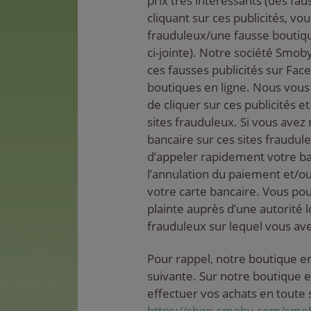
prix très intéressants (des fa
cliquant sur ces publicités, vo
frauduleux/une fausse boutiqu
ci-jointe). Notre société Smob
ces fausses publicités sur Fac
boutiques en ligne. Nous vous
de cliquer sur ces publicités e
sites frauduleux. Si vous avez
bancaire sur ces sites fraudul
d’appeler rapidement votre 
l’annulation du paiement et/ou
votre carte bancaire. Vous p
plainte auprès d’une autorité l
frauduleux sur lequel vous avez
Pour rappel, notre boutique en
suivante. Sur notre boutique e
effectuer vos achats en toute s
https://shop.smoby.com/smo