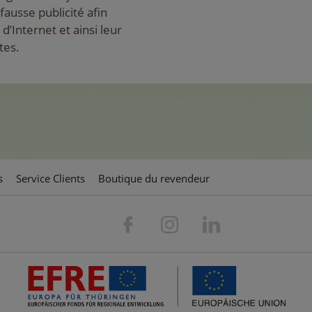
ausse publicité afin
 d’Internet et ainsi leur
tes.
s
Service Clients
Boutique du revendeur